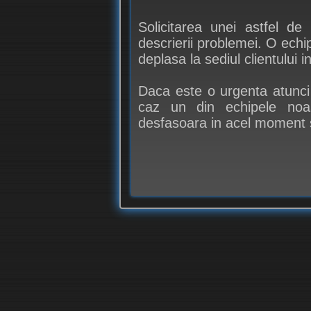
Solicitarea unei astfel de
descrierii problemei. O echi
deplasa la sediul clientului i
Daca este o urgenta atunci 
caz un din echipele noas
desfasoara in acel moment si