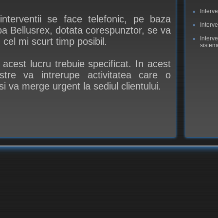
Interv
 interventii se face telefonic, pe baza
Interv
pa Bellusrex, dotata corespunztor, se va
Interve
n cel mi scurt timp posibil.
sistem
acest lucru trebuie specificat. In acest
tre va intrerupe activitatea care o
 va merge urgent la sediul clientului.