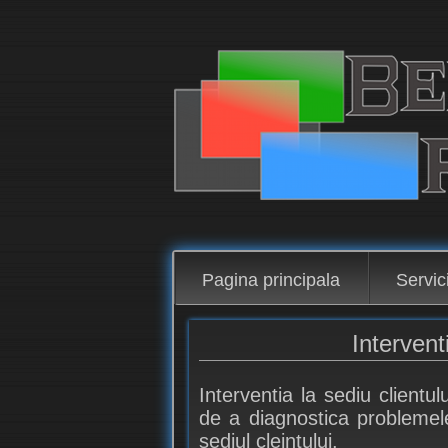
Pagina principala
Servici
Interventi
Interventia la sediu clientu
de a diagnostica problemele
sediul cleintului.